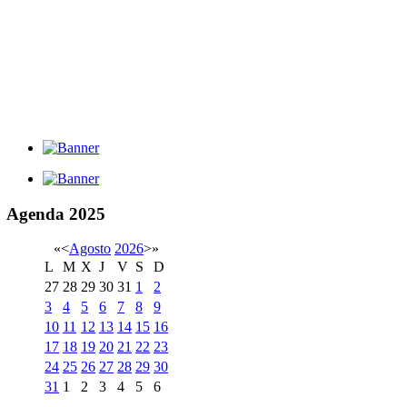
Agenda
2025
«
<
Agosto
2026
>
»
L
M
X
J
V
S
D
27
28
29
30
31
1
2
3
4
5
6
7
8
9
10
11
12
13
14
15
16
17
18
19
20
21
22
23
24
25
26
27
28
29
30
31
1
2
3
4
5
6