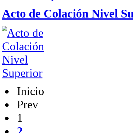
Acto de Colación Nivel S
Inicio
Prev
1
2