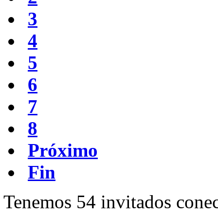
3
4
5
6
7
8
Próximo
Fin
Tenemos 54 invitados conec