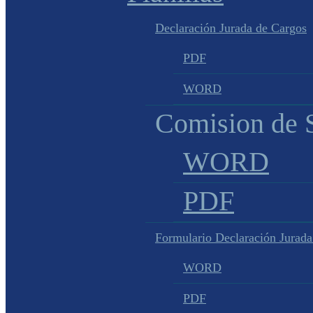
Declaración Jurada de Cargos
PDF
WORD
Comision de S
WORD
PDF
Formulario Declaración Jurada
WORD
PDF