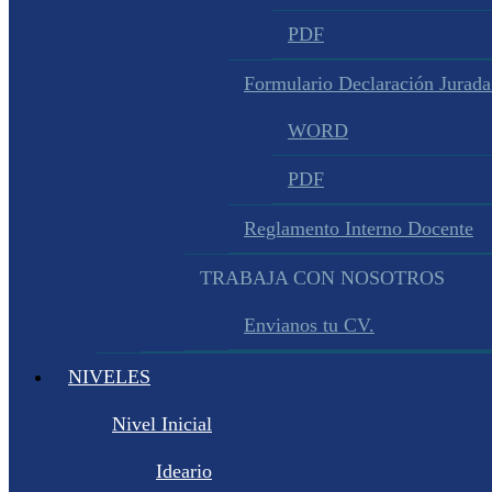
PDF
Formulario Declaración Jurada
WORD
PDF
Reglamento Interno Docente
TRABAJA CON NOSOTROS
Envianos tu CV.
NIVELES
Nivel Inicial
Ideario