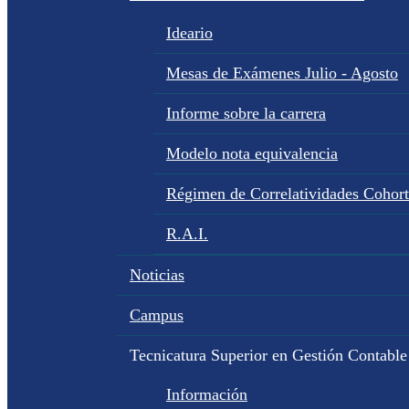
Ideario
Mesas de Exámenes Julio - Agosto
Informe sobre la carrera
Modelo nota equivalencia
Régimen de Correlatividades Cohor
R.A.I.
Noticias
Campus
Tecnicatura Superior en Gestión Contable
Información