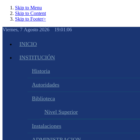
Skip to Menu
Skip to Content
Skip to Footer>
Viernes, 7 Agosto 2026 19:01:07
INICIO
INSTITUCIÓN
Historia
Autoridades
Biblioteca
Nivel Superior
Instalaciones
ADMINISTRACION