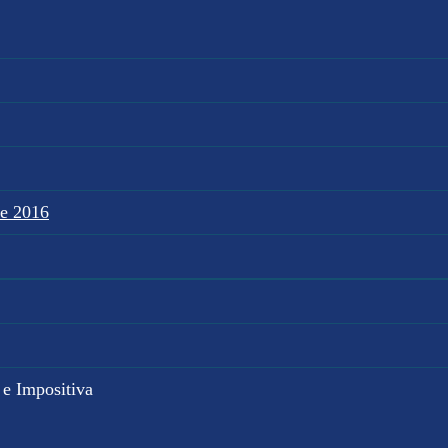
te 2016
 e Impositiva