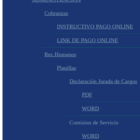
Cobranzas
INSTRUCTIVO PAGO ONLINE
LINK DE PAGO ONLINE
Rec.Humanos
Planillas
Declaración Jurada de Cargos
PDF
WORD
Comision de Servicio
WORD