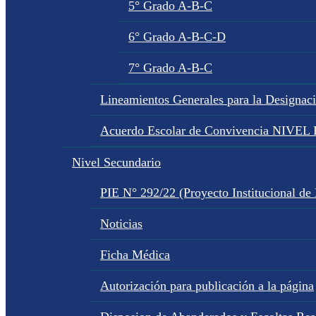
5° Grado A-B-C
6° Grado A-B-C-D
7° Grado A-B-C
Lineamientos Generales para la Designac
Acuerdo Escolar de Convivencia NIVE
Nivel Secundario
PIE N° 292/22 (Proyecto Institucional de
Noticias
Ficha Médica
Autorización para publicación a la página