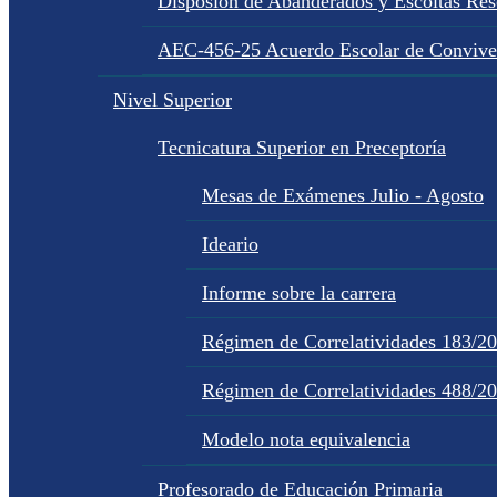
Disposion de Abanderados y Escoltas Re
AEC-456-25 Acuerdo Escolar de Convive
Nivel Superior
Tecnicatura Superior en Preceptoría
Mesas de Exámenes Julio - Agosto
Ideario
Informe sobre la carrera
Régimen de Correlatividades 183/2
Régimen de Correlatividades 488/2
Modelo nota equivalencia
Profesorado de Educación Primaria