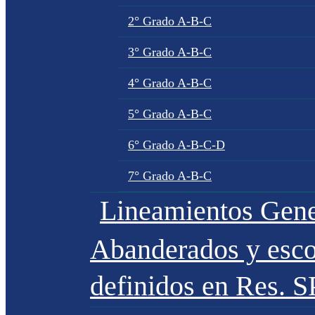
2° Grado A-B-C
3° Grado A-B-C
4° Grado A-B-C
5° Grado A-B-C
6° Grado A-B-C-D
7° Grado A-B-C
Lineamientos Gene
Abanderados y esco
definidos en Res. 