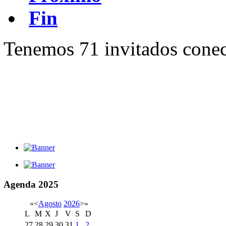
Fin
Tenemos 71 invitados conec
Agenda
2025
«
<
Agosto
2026
>
»
L
M
X
J
V
S
D
27
28
29
30
31
1
2