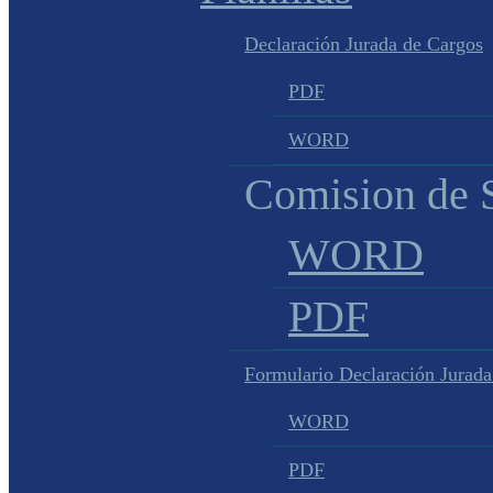
Declaración Jurada de Cargos
PDF
WORD
Comision de S
WORD
PDF
Formulario Declaración Jurada
WORD
PDF