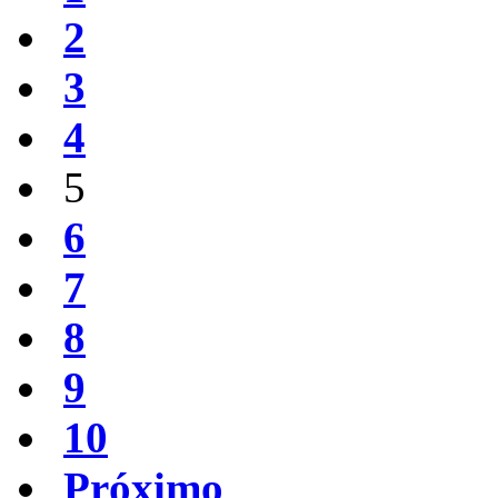
2
3
4
5
6
7
8
9
10
Próximo