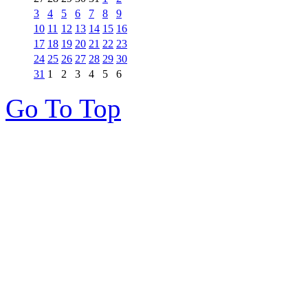
3
4
5
6
7
8
9
10
11
12
13
14
15
16
17
18
19
20
21
22
23
24
25
26
27
28
29
30
31
1
2
3
4
5
6
Go To Top